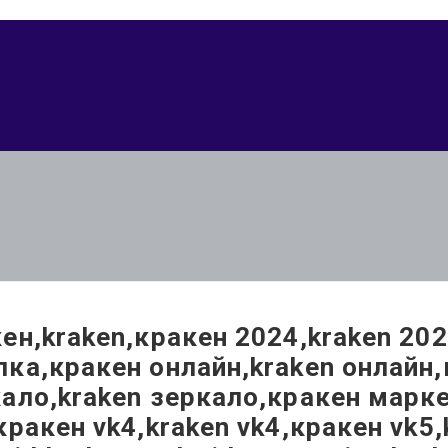
ен,kraken,кракен 2024,kraken 20
ка,кракен онлайн,kraken онлайн,
ало,kraken зеркало,кракен маркет
кракен vk4,kraken vk4,кракен vk5