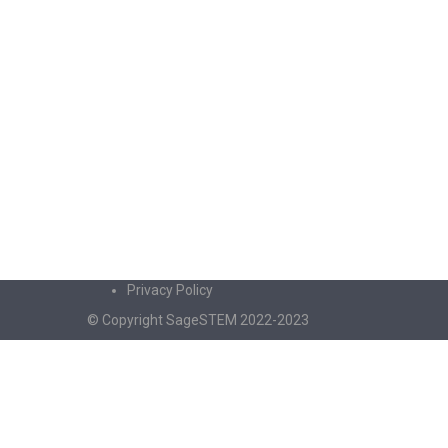
Privacy Policy
© Copyright SageSTEM 2022-2023
Sign In