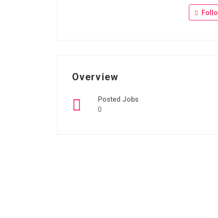
Foll
Overview
Posted Jobs
0