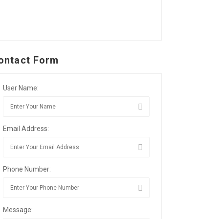
ontact Form
User Name:
Email Address:
Phone Number:
Message: