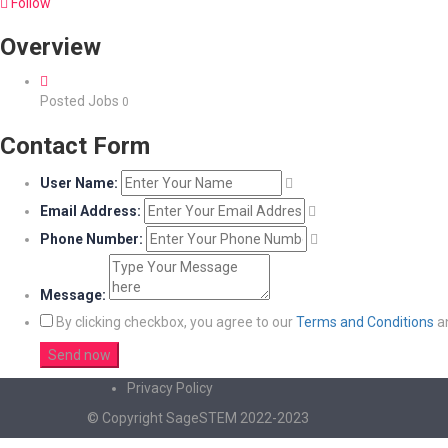
Follow
Overview
Posted Jobs
0
Contact Form
User Name:
Email Address:
Phone Number:
Message:
By clicking checkbox, you agree to our
Terms and Conditions
a
Privacy Policy
© Copyright SageSTEM 2022-2023