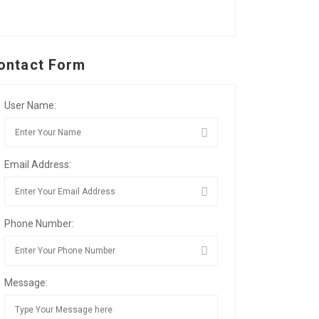
ontact Form
User Name:
Email Address:
Phone Number:
Message: