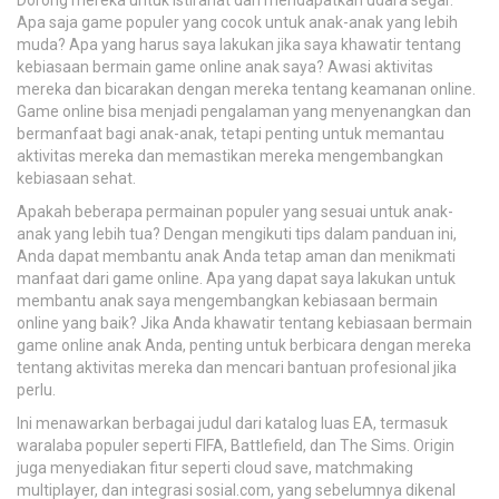
Dorong mereka untuk istirahat dan mendapatkan udara segar.
Apa saja game populer yang cocok untuk anak-anak yang lebih
muda? Apa yang harus saya lakukan jika saya khawatir tentang
kebiasaan bermain game online anak saya? Awasi aktivitas
mereka dan bicarakan dengan mereka tentang keamanan online.
Game online bisa menjadi pengalaman yang menyenangkan dan
bermanfaat bagi anak-anak, tetapi penting untuk memantau
aktivitas mereka dan memastikan mereka mengembangkan
kebiasaan sehat.
Apakah beberapa permainan populer yang sesuai untuk anak-
anak yang lebih tua? Dengan mengikuti tips dalam panduan ini,
Anda dapat membantu anak Anda tetap aman dan menikmati
manfaat dari game online. Apa yang dapat saya lakukan untuk
membantu anak saya mengembangkan kebiasaan bermain
online yang baik? Jika Anda khawatir tentang kebiasaan bermain
game online anak Anda, penting untuk berbicara dengan mereka
tentang aktivitas mereka dan mencari bantuan profesional jika
perlu.
Ini menawarkan berbagai judul dari katalog luas EA, termasuk
waralaba populer seperti FIFA, Battlefield, dan The Sims. Origin
juga menyediakan fitur seperti cloud save, matchmaking
multiplayer, dan integrasi sosial.com, yang sebelumnya dikenal