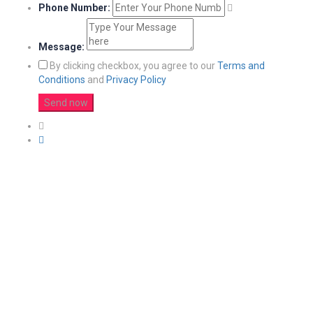
Phone Number:
Message:
By clicking checkbox, you agree to our
Terms and
Conditions
and
Privacy Policy