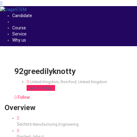
Candidate
Course
Service
Why us
92greedilyknotty
United Kingdom, Romford, United Kingdom
View on Map
Follow
Overview
Sectors
Manufacturing Engineering
Posted Jobs