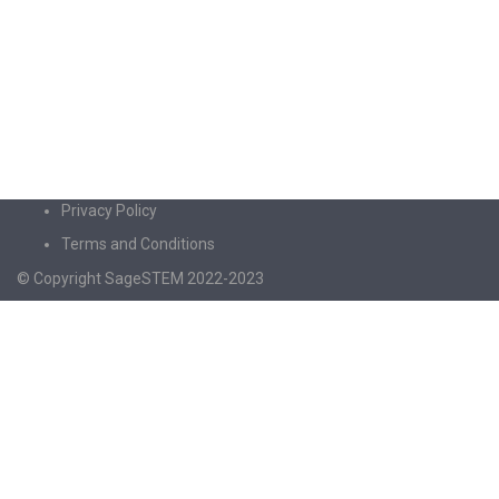
Privacy Policy
Terms and Conditions
© Copyright SageSTEM 2022-2023
Sign In
The password must have a minimum of 8
characters of numbers and letters, contain at least 1 capital letter