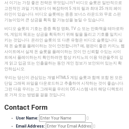
서 이기는 가장 좋은 전략은 무엇입니까? 비디오 슬롯은 일반적으로
고전적인 과일 기계보다 더 복잡하며 5 개의 릴과 최대 25 개의 페이
라인이 있습니다. 비디오 슬롯에는 종종 보너스 라운드와 무료 스핀
기능이있어 큰 상금을 획득 할 가능성을 높일 수 있습니다.
비디오 슬롯의 기호는 종종 특정 영화, TV 쇼 또는 만화책을 테마로하
며, 게임의 목표는 상금을 획득하기 위해 릴을 돌리고 기호를 일치시
키는 것입니다. 온라인 슬롯의 또 다른 유형은 비디오 슬롯입니다. 실
제 돈 슬롯을 플레이하는 것이 안전합니까? 예, 평판이 좋은 카지노 웹
사이트에서 실제 돈 슬롯을 플레이하는 것이 안 신뢰할 수있는 사이
트에서 플레이하는지 확인하려면 항상 카지노의 이용 약관을주의 깊
게 읽고 입금 또는 인출을하는 동안 개인 정보가 보안되어 있는지 확
인하십시오.
우리는 당신이 관심있는 개별 HTML5 게임 슬롯과 함께 포함 된 모든
단일 그래픽 파일을 다운로드하고 추출하여 시작하는 것이 좋습니다.
그런 다음 우리는 그 그래픽을 우리의 OS 시스템 내의 해당 디렉토리
로 가져 오는 방법을 걸을 것입니다.
Contact Form
User Name:
Email Address: