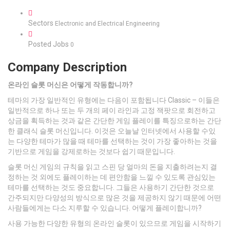
Sectors
Electronic and Electrical Engineering
Posted Jobs
0
Company Description
온라인 슬롯 머신은 어떻게 작동합니까?
테마의 가장 일반적인 유형에는 다음이 포함됩니다 Classic – 이들은
일반적으로 하나 또는 두 개의 페이 라인과 고정 잭팟으로 회전하고
상금을 획득하는 것과 같은 간단한 게임 플레이를 특징으로하는 간단
한 클래식 슬롯 머신입니다. 이것은 오늘날 인터넷에서 사용할 수있
는 다양한 테마가 많을 때 테마를 선택하는 것이 가장 좋아하는 것을
기반으로 게임을 강제로하는 것보다 쉽기 때문입니다.
슬롯 머신 게임의 규칙을 읽고 스핀 당 얼마의 돈을 지출하려는지 결
정하는 것 외에도 플레이하는 데 편안함을 느낄 수 있도록 관심있는
테마를 선택하는 것도 중요합니다. 그들은 사용하기 간단한 것으로
간주되지만 다양성의 방식으로 많은 것을 제공하지 않기 때문에 어떤
사람들에게는 다소 지루할 수 있습니다. 어떻게 플레이합니까?
사용 가능한 다양한 유형의 온라인 슬롯이 있으므로 게임을 시작하기