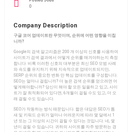
Posted Jobs
0
Company Description
구글 코어 업데이트란 무엇이며, 순위에 어떤 영향을 미칩
니까?
Google의 검색 알고리즘은 200 개 이상의 신호를 사용하여
사이트가 검색 결과에서 어떻게 순위를 매겨야하는지 측정
합니다. 비록 이러한 신호의 대부분은 최신 SEO 모범 사례
와 속도를 유지하기 위해 지속적으로 업데이트되지만,
SERP 순위의 중요한 변화 만 핵심 업데이트를 구성합니다.
SEO는 얼마나 걸립니까? 더 높은 검색 순위를 얻으려면 어
떻게해야합니까? 당신이 해야 할 모든 일을하고 있고, 사이
트가 잘 최적화되어 있다면, 6개월이 걸릴 수도 있고, 더 오
래 걸릴 수도 있습니다.
SEO가 작동하는 방식 때문입니다. 짧은 대답은 SEO가 틈
새 및 키워드 순위가 얼마나 어려운지에 따라 몇 달에서 1
년 또는 그 이상의 시간이 걸릴 수 있다는 것입니다. 네, 몇
년이 걸릴 수 있습니다. 귀하의 사이트를 자주 방문하는 경