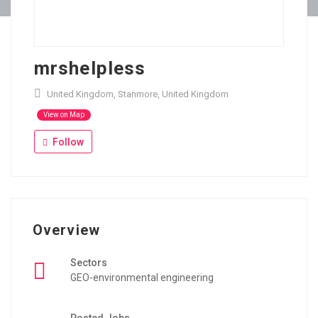
mrshelpless
United Kingdom, Stanmore, United Kingdom
View on Map
Follow
Overview
Sectors
GEO-environmental engineering