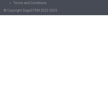
Terms and Conditions
© Copyright SageSTEM 2022-2023
Sign In
The password must have a minimum of 8
characters of numbers and letters, contain at least 1 capital letter
I agree with storage and handling of my data by this website.
Privacy
Policy
Remember me
Sign In
Sign Up
Restore password
Send reset link