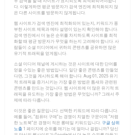
우 검색을 할 때 사이트가 표시되도록 최적화되어야합니
다. 이렇게하면 평균 방문자가 검색 엔진에 최적화되지 않
은 다른 사이트를 방문하지 않게됩니다.
웹 사이트가 검색 엔진에 최적화되어 있는지, 키워드가 풍
부한 사이트 제목과 메타 설명이 있는지 확인해야 합니다.
검색 엔진에서 더 높은 순위를 차지하도록 사이트를 최적
화할 때 평균 방문자가 무엇을 하는지 고려해야 합니다. 사
람들이 소셜 미디어에서 귀하의 콘텐츠를 공유하면 많은
유기적 트래픽을 얻게됩니다.
소셜 미디어 채널에 게시하는 것은 사이트에 대한 단어를
얻을 수있는 좋은 방법입니다. 일단 좋은 콘텐츠를 만들었
다면, 그것을 게시하도록 해야 합니다. Aug 01, 2025 유기
적 트래픽을 증가시키는 가장 좋은 방법은 틈새와 관련된
콘텐츠를 만드는 것입니다. 웹 사이트에 더 많은 유기적 트
래픽을 유도하는 가장 좋은 방법은 무엇입니까? 그래서 주
제에 따라 다릅니다.
이것은 좋은 질문입니다. 선택한 키워드에 따라 다릅니다.
예를 들어, “컴퓨터 구매”는 경쟁이 치열한 구문이며 “저렴
한 노트북”은 경쟁이 적은 롱테일 키워드입니다.
구글 상위
노출
1 페이지에 순위를 매기는 데 얼마나 걸립니까? 당신
은 당신의 웹사이트가 Google에서 더 높은 순위를 만들기