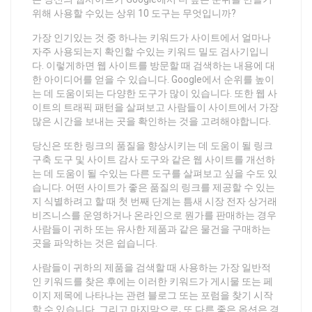
위해 사용할 수있는 상위 10 도구는 무엇입니까?
가장 인기있는 것 중 하나는 키워드가 사이트에서 얼마나
자주 사용되는지 확인할 수있는 키워드 밀도 검사기입니
다. 이렇게하면 웹 사이트를 방문할 때 검색하는 내용에 대
한 아이디어를 얻을 수 있습니다. Google에서 순위를 높이
는 데 도움이되는 다양한 도구가 많이 있습니다. 또한 웹 사
이트의 트래픽 패턴을 살펴보고 사람들이 사이트에서 가장
많은 시간을 보내는 곳을 확인하는 것을 고려해야합니다.
당신은 또한 링크의 품질을 향상시키는 데 도움이 될 링크
구축 도구 및 사이트 감사 도구와 같은 웹 사이트를 개선하
는 데 도움이 될 수있는 다른 도구를 살펴보고 싶을 수도 있
습니다. 어떤 사이트가 좋은 품질의 링크를 제공할 수 있는
지 식별하려고 할 때 첫 번째 단계는 틈새 시장 전자 상거래
비즈니스를 운영하거나 온라인으로 뭔가를 판매하는 경우
사람들이 귀하 또는 유사한 제품과 같은 물건을 구매하는
곳을 파악하는 것은 쉽습니다.
사람들이 귀하의 제품을 검색할 때 사용하는 가장 일반적
인 키워드를 찾은 후에는 이러한 키워드가 게시물 또는 페
이지 제목에 나타나는 관련 블로그 또는 포럼을 찾기 시작
할 수 있습니다. 그리고 마지막으로, 또 다른 좋은 옵션은 경