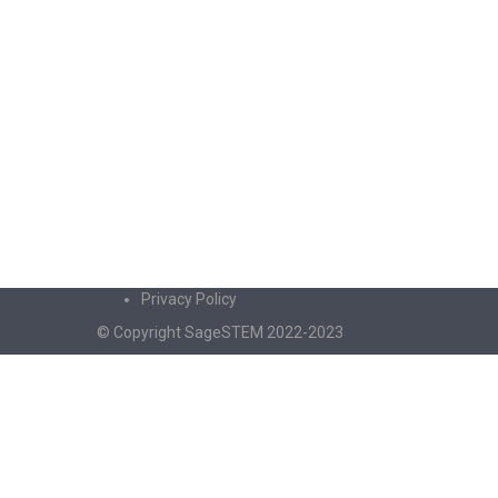
Privacy Policy
© Copyright SageSTEM 2022-2023
Sign In