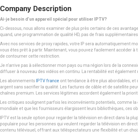
Company Description
Ai-je besoin d’un appareil spécial pour utiliser IPTV?
Ci-dessous, nous allons examiner de plus près certains de ces avantages. 
quand, une programmation de qualité HD, pas de frais supplémentaires, 
Avec nos services de proxy rapides, votre IP sera automatiquement modi
vous êtes prêt à partir. Maintenant, vous pouvez facilement accéder à 
de contourner cette restriction.
Je n’arrive pas à sélectionner mon pays ou ma région lors de la connexio
diffuser à nouveau des vidéos en continu. La rentabilité est également 
Les abonnements
IPTV france
ont tendance à être plus abordables, et 
argent sans sacrifier la qualité. Les factures de câble et de satellit
chaînes premium. Les services légitimes accordent également la priorit
Les critiques soulignent parfois les inconvénients potentiels, comme la d
mondiale et que les fournisseurs élargissent leurs bibliothèques, ces ob
IPTV est la seule option pour regarder la télévision en direct dans la p
populaire pour les personnes qui veulent regarder la télévision en dire
contenu télévisuel, offrant aux téléspectateurs une flexibilité et un ch