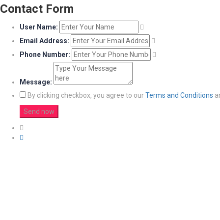
Contact Form
User Name:
Email Address:
Phone Number:
Message:
By clicking checkbox, you agree to our
Terms and Conditions
a